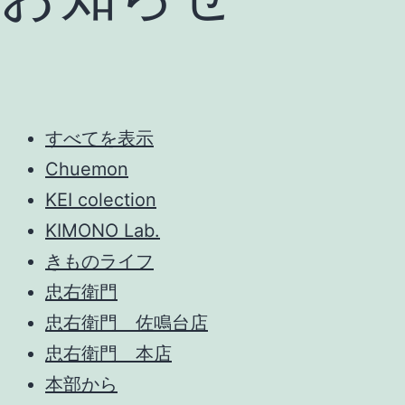
すべてを表示
Chuemon
KEI colection
KIMONO Lab.
きものライフ
忠右衛門
忠右衛門 佐鳴台店
忠右衛門 本店
本部から