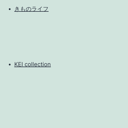
きものライフ
KEI collection