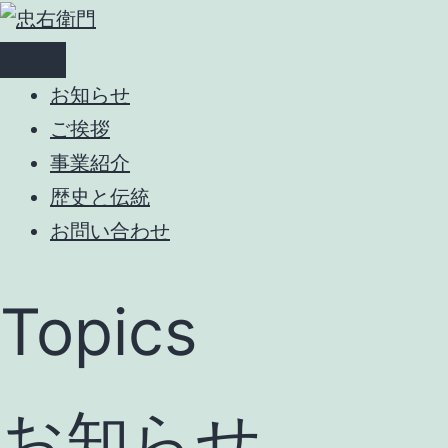
コ
ン
テ
お知らせ
ン
ご挨拶
ツ
事業紹介
へ
歴史と伝統
ス
お問い合わせ
キ
ッ
Topics
プ
お知らせ