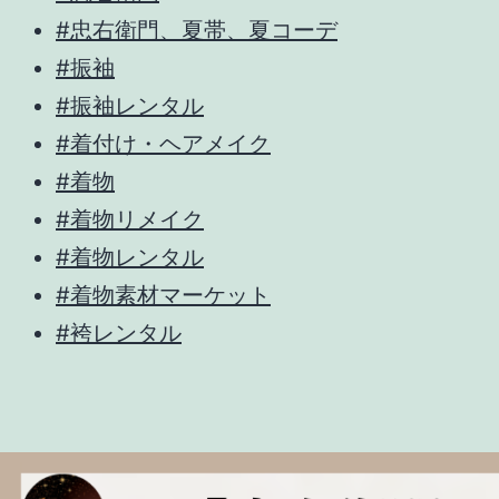
#忠右衛門、夏帯、夏コーデ
#振袖
#振袖レンタル
#着付け・ヘアメイク
#着物
#着物リメイク
#着物レンタル
#着物素材マーケット
#袴レンタル