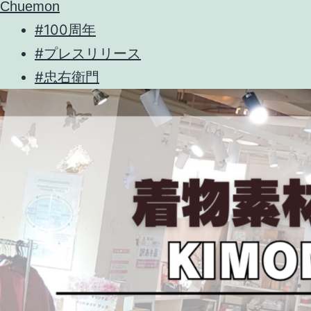
Chuemon
#100周年
#プレスリリース
#忠右衛門