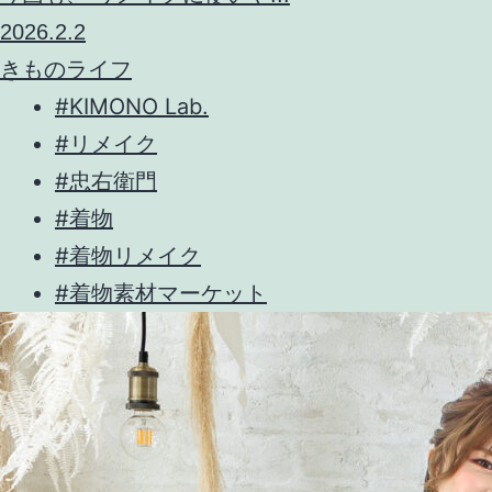
2026.2.2
きものライフ
#KIMONO Lab.
#リメイク
#忠右衛門
#着物
#着物リメイク
#着物素材マーケット