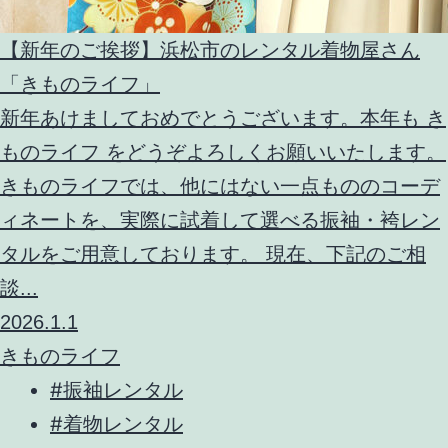
【新年のご挨拶】浜松市のレンタル着物屋さん
「きものライフ」
新年あけましておめでとうございます。本年も き
ものライフ をどうぞよろしくお願いいたします。
きものライフでは、他にはない一点もののコーデ
ィネートを、実際に試着して選べる振袖・袴レン
タルをご用意しております。 現在、下記のご相
談...
2026.1.1
きものライフ
#振袖レンタル
#着物レンタル