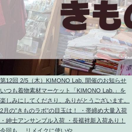
第12回 2/5（木）KIMONO Lab. 開催のお知らせ
いつも着物素材マーケット「KIMONO Lab.」を
楽しみにしてくださり、ありがとうございます。
2月の"きものラボ"の目玉は！ ・帯締め大量入荷
・紳士アンサンブル入荷 ・長襦袢新入荷あり！
今回も、 リメイクに使いや...