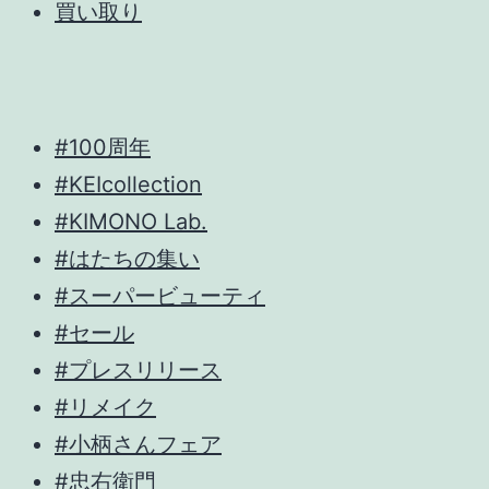
買い取り
#100周年
#KEIcollection
#KIMONO Lab.
#はたちの集い
#スーパービューティ
#セール
#プレスリリース
#リメイク
#小柄さんフェア
#忠右衛門