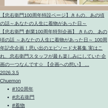
【忠右衛門100周年特設ページ】きもの、あの頃
の話～あなたの人生に着物があった日～
【忠右衛門 創業100周年特別企画】 きもの、あの
頃の話 ～あなたの人生に着物があった日～ 100周
年記念企画！思い出のエピソード大募集 実はこ
れ、忠右衛門スタッフが最も楽しみにしていた企
画の一つなんです☆ 【企画への想い】 ...
2026.3.5
Chuemon
#100周年
#忠右衛門
#着物