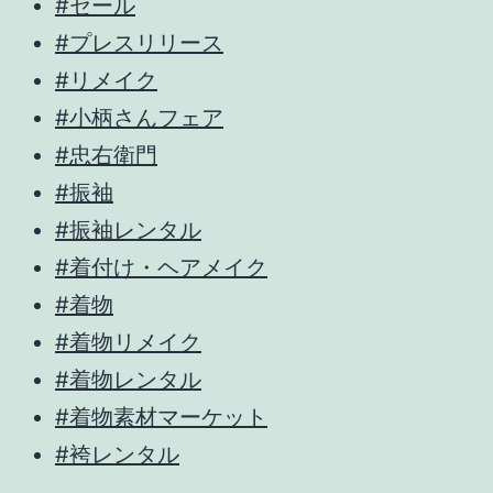
#セール
#プレスリリース
#リメイク
#小柄さんフェア
#忠右衛門
#振袖
#振袖レンタル
#着付け・ヘアメイク
#着物
#着物リメイク
#着物レンタル
#着物素材マーケット
#袴レンタル