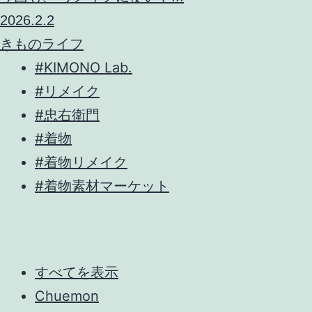
2026.2.2
きものライフ
#KIMONO Lab.
#リメイク
#忠右衛門
#着物
#着物リメイク
#着物素材マーケット
すべてを表示
Chuemon