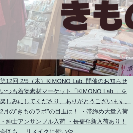
第12回 2/5（木）KIMONO Lab. 開催のお知らせ
いつも着物素材マーケット「KIMONO Lab.」を
楽しみにしてくださり、ありがとうございます。
2月の"きものラボ"の目玉は！ ・帯締め大量入荷
・紳士アンサンブル入荷 ・長襦袢新入荷あり！
今回も、 リメイクに使いや...