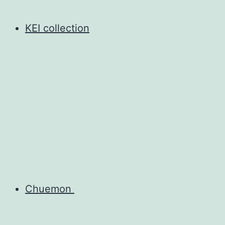
KEI collection
Chuemon