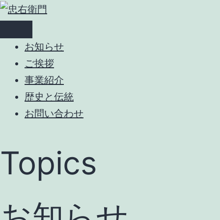
コ
ン
テ
お知らせ
ン
ご挨拶
ツ
事業紹介
へ
歴史と伝統
ス
お問い合わせ
キ
ッ
Topics
プ
お知らせ