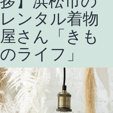
拶】浜松市の
レンタル着物
屋さん「きも
のライフ」