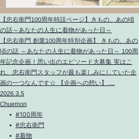
【忠右衛門100周年特設ページ】きもの、あの頃
の話～あなたの人生に着物があった日～
【忠右衛門 創業100周年特別企画】 きもの、あの
頃の話 ～あなたの人生に着物があった日～ 100周
年記念企画！思い出のエピソード大募集 実はこ
れ、忠右衛門スタッフが最も楽しみにしていた企
画の一つなんです☆ 【企画への想い】 ...
2026.3.5
Chuemon
#100周年
#忠右衛門
#着物