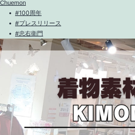
Chuemon
#100周年
#プレスリリース
#忠右衛門