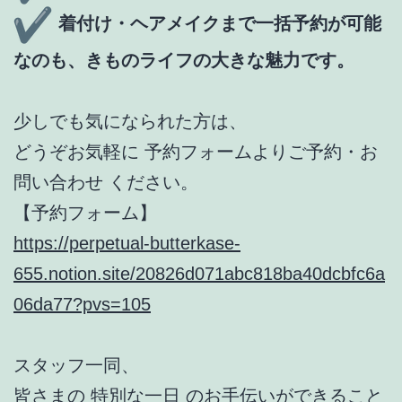
着付け・ヘアメイクまで一括予約が可能
なのも、きものライフの大きな魅力です。
少しでも気になられた方は、
どうぞお気軽に 予約フォームよりご予約・お
問い合わせ ください。
【予約フォーム】
https://perpetual-butterkase-
655.notion.site/20826d071abc818ba40dcbfc6a
06da77?pvs=105
スタッフ一同、
皆さまの 特別な一日 のお手伝いができること