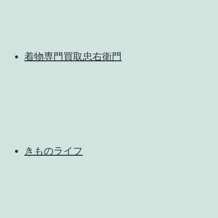
着物専門買取忠右衛門
きものライフ